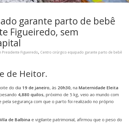
pado garante parto de bebê
te Figueiredo, sem
apital
,
m Presidente Figueiredo
Centro cirúrgico equipado garante parto de bebê
 de Heitor.
oite do dia
19 de janeiro
, às
20h30
, na
Maternidade Eleita
 pesando
4,880 quilos
, próximo de 5 kg, veio ao mundo com
pela segurança com que o parto foi realizado no próprio
Vila de Balbina
e vigilante patrimonial, afirmou que o peso do