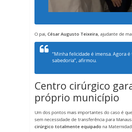
O pai,
César Augusto Teixeira
, ajudante de ma
“Minha felicidade é imensa. Agora é 
sabedoria”, afirmou.
Centro cirúrgico ga
próprio município
Um dos pontos mais importantes do caso é que
sem necessidade de transferência para Manaus. 
cirúrgico totalmente equipado
na Maternidade