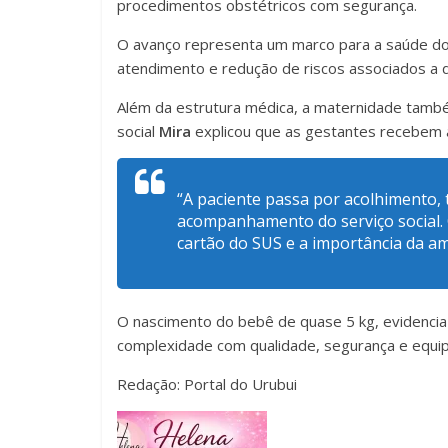
procedimentos obstétricos com segurança.
O avanço representa um marco para a saúde do 
atendimento e redução de riscos associados a d
Além da estrutura médica, a maternidade tamb
social
Mira
explicou que as gestantes recebem
“A paciente passa por acolhimento
acompanhamento do serviço social. 
cartão do SUS e a importância da a
O nascimento do bebê de quase 5 kg, evidencia 
complexidade com qualidade, segurança e equip
Redação: Portal do Urubui