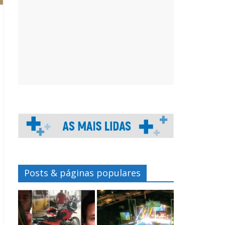
Posts & páginas populares