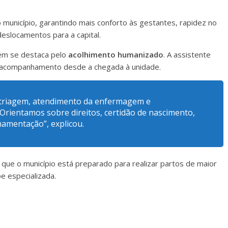
município, garantindo mais conforto às gestantes, rapidez no
eslocamentos para a capital.
ém se destaca pelo
acolhimento humanizado
. A assistente
 acompanhamento desde a chegada à unidade.
, triagem, atendimento da enfermagem e
Orientamos sobre direitos, certidão de nascimento,
mamentação”, explicou.
que o município está preparado para realizar partos de maior
e especializada.