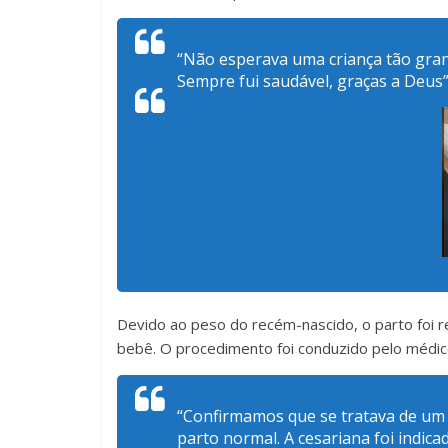
“Não esperava uma criança tão gran
Sempre fui saudável, graças a Deus”,
Devido ao peso do recém-nascido, o parto foi r
bebê. O procedimento foi conduzido pelo médi
“Confirmamos que se tratava de um
parto normal. A cesariana foi indic