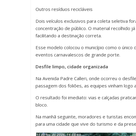
Outros resíduos recicláveis
Dois veículos exclusivos para coleta seletiva 
concentração de público. O material recolhido 
facilitando a destinação correta.
Esse modelo colocou o município como o único d
eventos carnavalescos de grande porte.
Desfile limpo, cidade organizada
Na Avenida Padre Calleri, onde ocorreu o desfile
passagem dos foliões, as equipes vinham logo a
O resultado foi imediato: vias e calçadas prat
bloco.
Na manhã seguinte, moradores e turistas enco
para uma cidade que vive do turismo e da prese