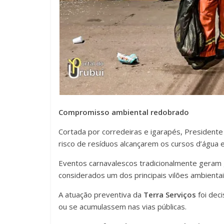
Compromisso ambiental redobrado
Cortada por corredeiras e igarapés, Presidente
risco de resíduos alcançarem os cursos d’água 
Eventos carnavalescos tradicionalmente geram 
considerados um dos principais vilões ambientais
A atuação preventiva da
Terra Serviços
foi dec
ou se acumulassem nas vias públicas.