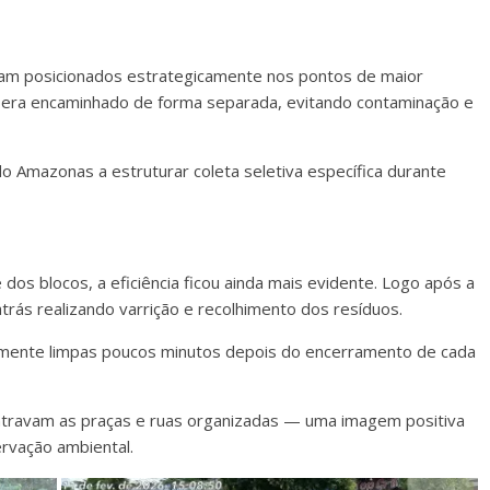
foram posicionados estrategicamente nos pontos de maior
já era encaminhado de forma separada, evitando contaminação e
o Amazonas a estruturar coleta seletiva específica durante
 dos blocos, a eficiência ficou ainda mais evidente. Logo após a
trás realizando varrição e recolhimento dos resíduos.
icamente limpas poucos minutos depois do encerramento de cada
ntravam as praças e ruas organizadas — uma imagem positiva
rvação ambiental.