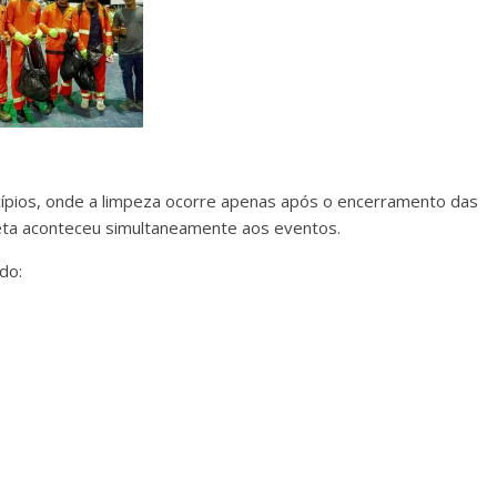
cípios, onde a limpeza ocorre apenas após o encerramento das
eta aconteceu simultaneamente aos eventos.
do: