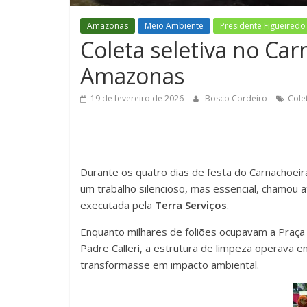
Amazonas
Meio Ambiente
Presidente Figueiredo
Coleta seletiva no Car
Amazonas
19 de fevereiro de 2026
Bosco Cordeiro
Cole
Durante os quatro dias de festa do Carnachoeira
um trabalho silencioso, mas essencial, chamou at
executada pela
Terra Serviços
.
Enquanto milhares de foliões ocupavam a Praça d
Padre Calleri, a estrutura de limpeza operava e
transformasse em impacto ambiental.