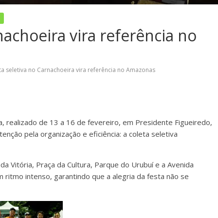
nachoeira vira referência no
ta seletiva no Carnachoeira vira referência no Amazonas
, realizado de 13 a 16 de fevereiro, em Presidente Figueiredo,
enção pela organização e eficiência: a coleta seletiva
a Vitória, Praça da Cultura, Parque do Urubuí e a Avenida
m ritmo intenso, garantindo que a alegria da festa não se