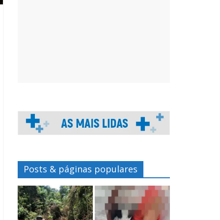
Posts & páginas populares