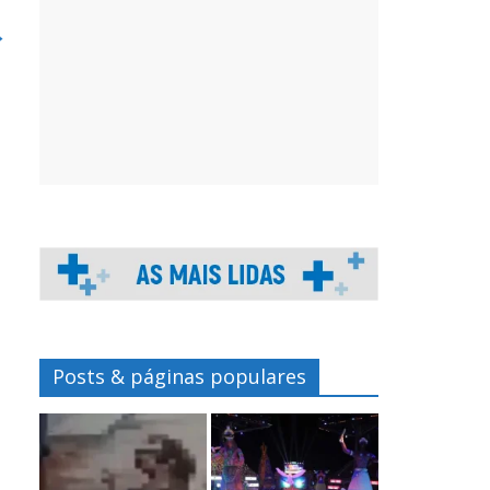
→
Posts & páginas populares