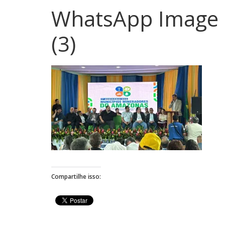
WhatsApp Image 2
(3)
Compartilhe isso: