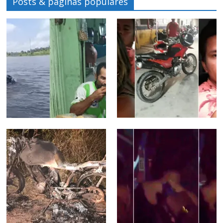
Posts & páginas populares