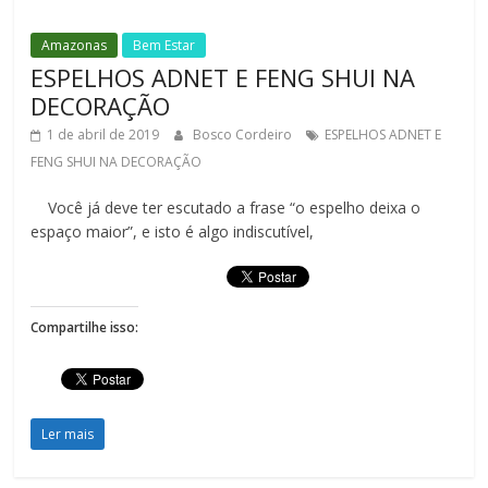
Amazonas
Bem Estar
ESPELHOS ADNET E FENG SHUI NA
DECORAÇÃO
1 de abril de 2019
Bosco Cordeiro
ESPELHOS ADNET E
FENG SHUI NA DECORAÇÃO
Você já deve ter escutado a frase “o espelho deixa o
espaço maior”, e isto é algo indiscutível,
Compartilhe isso:
Ler mais