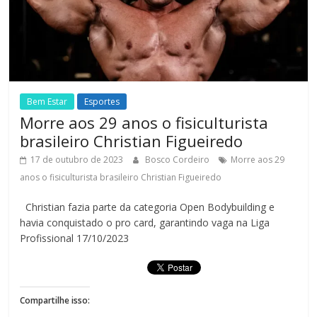
Bem Estar
Esportes
Morre aos 29 anos o fisiculturista
brasileiro Christian Figueiredo
17 de outubro de 2023
Bosco Cordeiro
Morre aos 29
anos o fisiculturista brasileiro Christian Figueiredo
Christian fazia parte da categoria Open Bodybuilding e
havia conquistado o pro card, garantindo vaga na Liga
Profissional 17/10/2023
Compartilhe isso: