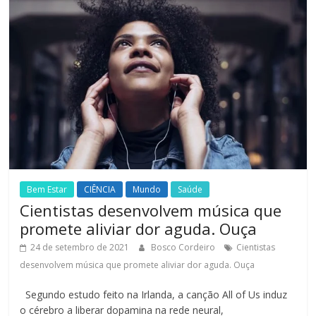
Bem Estar
CIÊNCIA
Mundo
Saúde
Cientistas desenvolvem música que
promete aliviar dor aguda. Ouça
24 de setembro de 2021
Bosco Cordeiro
Cientistas
desenvolvem música que promete aliviar dor aguda. Ouça
Segundo estudo feito na Irlanda, a canção All of Us induz
o cérebro a liberar dopamina na rede neural,