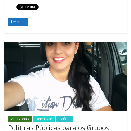
Ler mais
Amazonas
Bem Estar
Saúde
Políticas Públicas para os Grupos