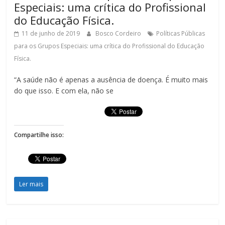
Especiais: uma crítica do Profissional
do Educação Física.
11 de junho de 2019
Bosco Cordeiro
Políticas Públicas
para os Grupos Especiais: uma crítica do Profissional do Educação
Física.
“A saúde não é apenas a ausência de doença. É muito mais
do que isso. E com ela, não se
Compartilhe isso:
Ler mais