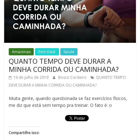
Amazonas
Bem Estar
Saúde
QUANTO TEMPO DEVE DURAR A
MINHA CORRIDA OU CAMINHADA?
16 de julho de 2019
Bosco Cordeiro
QUANTO TEMPO
DEVE DURAR A MINHA CORRIDA OU CAMINHADA?
Muita gente, quando questionada se faz exercícios físicos,
me diz que está sem tempo pra treinar. O fato é: o
Compartilhe isso: