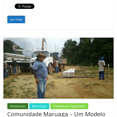
Ler mais
Amazonas
Bem Estar
Presidente Figueiredo
Comunidade Maruaga – Um Modelo