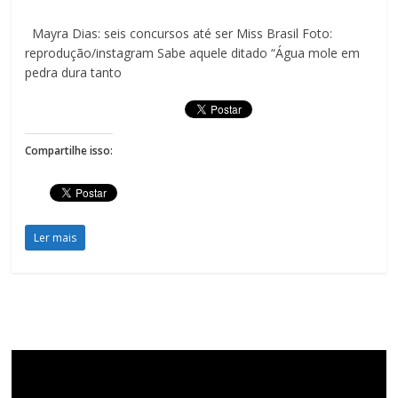
Mayra Dias: seis concursos até ser Miss Brasil Foto:
reprodução/instagram Sabe aquele ditado “Água mole em
pedra dura tanto
Compartilhe isso:
Ler mais
Tocador
de
vídeo