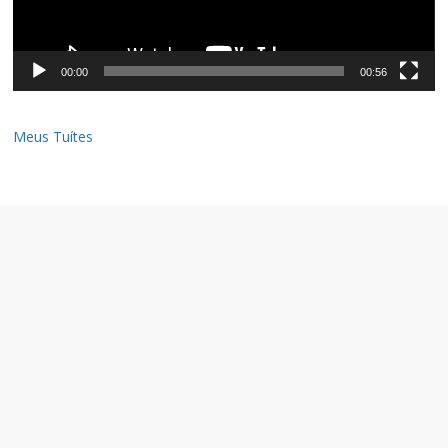
00:00
00:56
Meus Tuítes