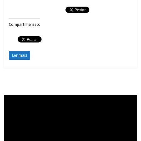
Compartilhe isso:
Ler mais
Tocador
de
vídeo