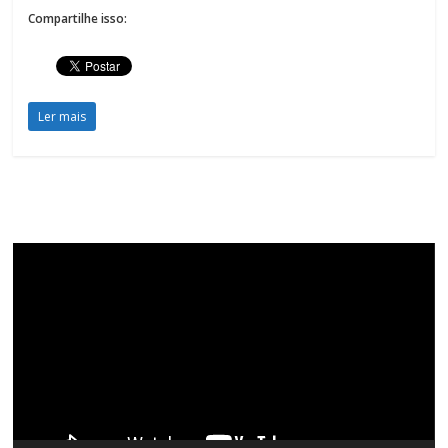
Compartilhe isso:
Ler mais
Tocador
de
vídeo