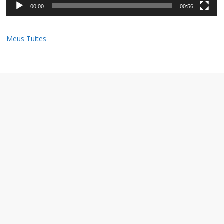
00:00
00:56
Meus Tuítes