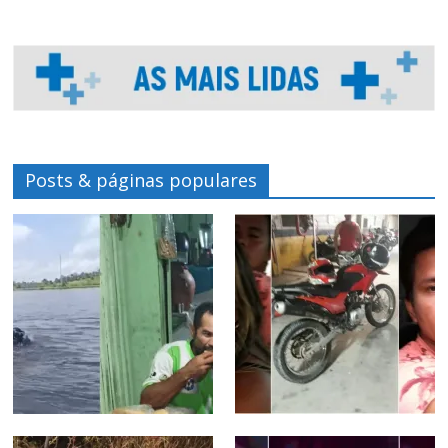
Posts & páginas populares