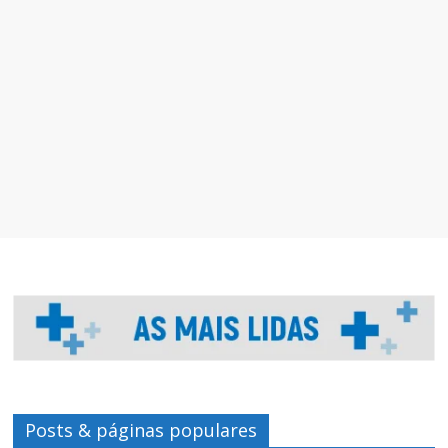
Posts & páginas populares