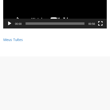
00:00
00:56
Meus Tuítes