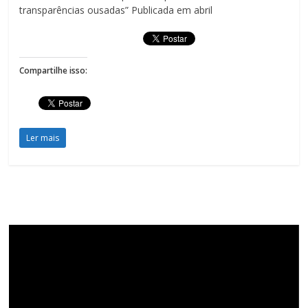
transparências ousadas” Publicada em abril
Compartilhe isso:
Ler mais
Tocador
de
vídeo