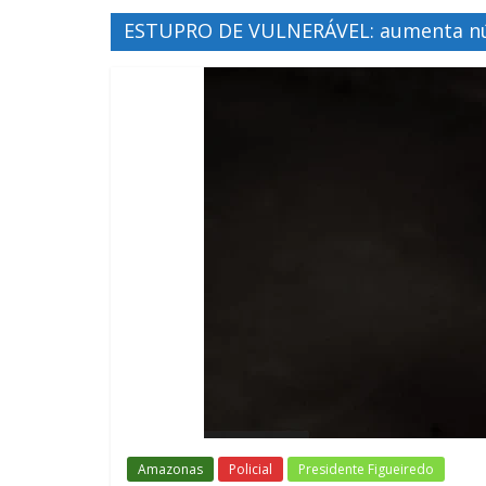
ESTUPRO DE VULNERÁVEL: aumenta núm
Amazonas
Policial
Presidente Figueiredo