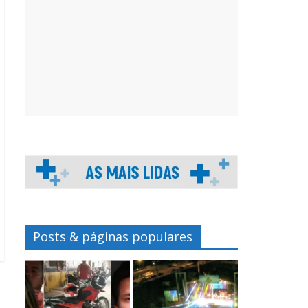
Posts & páginas populares