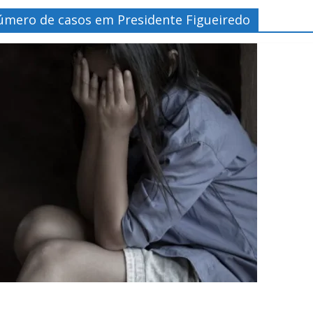
ero de casos em Presidente Figueiredo