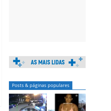
Posts & páginas populares