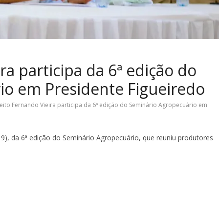
ra participa da 6ª edição do
io em Presidente Figueiredo
eito Fernando Vieira participa da 6ª edição do Seminário Agropecuário em
19), da 6ª edição do Seminário Agropecuário, que reuniu produtores