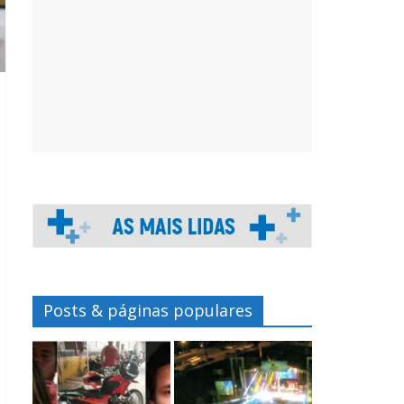
Posts & páginas populares