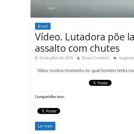
Brasil
Vídeo. Lutadora põe la
assalto com chutes
20 de julho de 2018
Bosco Cordeiro
reagindo
Vídeo mostra momento no qual homem tenta roubar
Compartilhe isso:
Ler mais