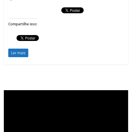
Compartilhe isso:
Ler mais
Tocador
de
vídeo