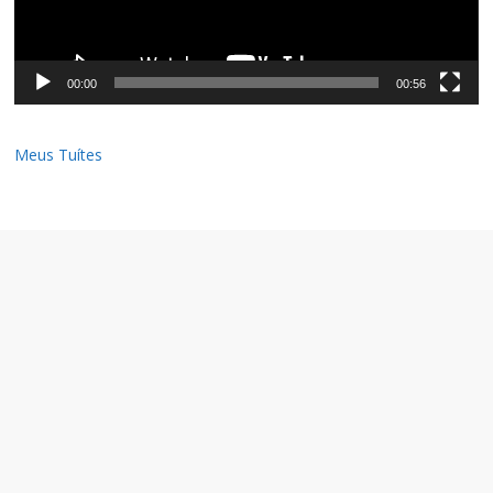
00:00
00:56
Meus Tuítes