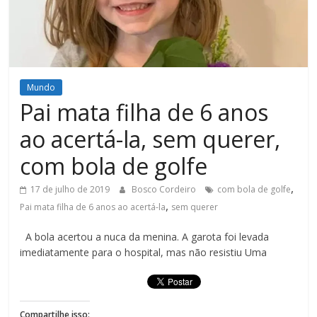
Figueiredo
Mundo
Pai mata filha de 6 anos
ao acertá-la, sem querer,
com bola de golfe
,
17 de julho de 2019
Bosco Cordeiro
com bola de golfe
,
Pai mata filha de 6 anos ao acertá-la
sem querer
A bola acertou a nuca da menina. A garota foi levada
imediatamente para o hospital, mas não resistiu Uma
Compartilhe isso: