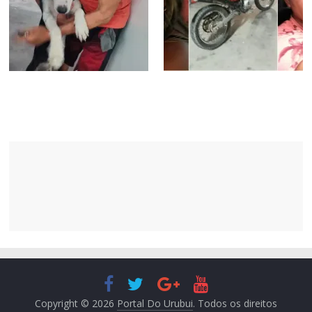
Copyright © 2026
Portal Do Urubui
. Todos os direitos