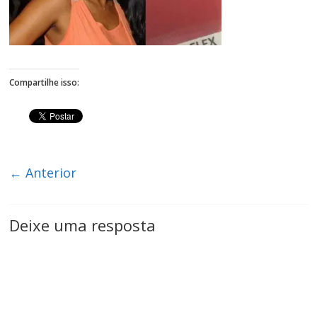
Figueiredo
Compartilhe isso:
← Anterior
Deixe uma resposta