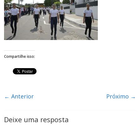
Figueiredo
Compartilhe isso:
← Anterior
Próximo →
Deixe uma resposta