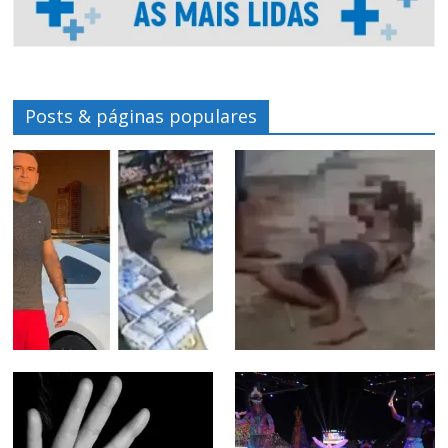
Posts & páginas populares