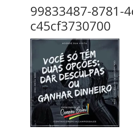
99833487-8781-4
c45cf3730700