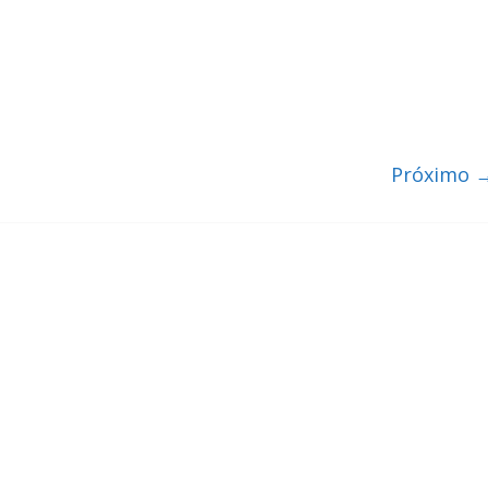
Próximo 