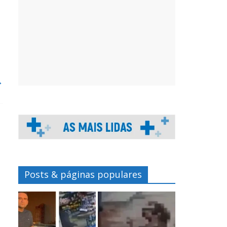
→
Posts & páginas populares