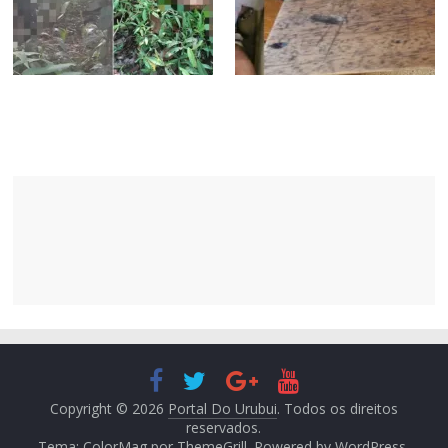
Copyright © 2026
Portal Do Urubui
. Todos os direitos
reservados.
Tema: ColorMag por
ThemeGrill
. Powered by
WordPress
.