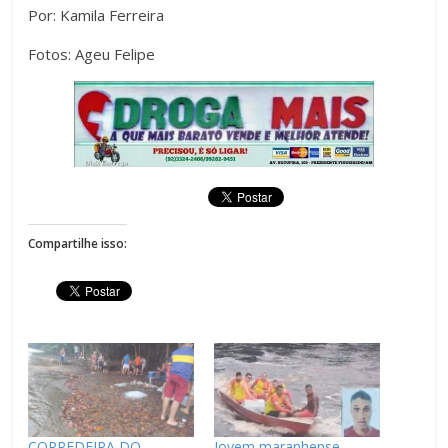
Por: Kamila Ferreira
Fotos: Ageu Felipe
Compartilhe isso:
CORREDEIRA DO
Jovem maranhense