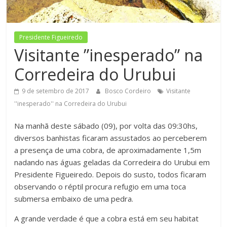
Figueiredo
Presidente Figueiredo
Visitante ”inesperado” na
Corredeira do Urubui
9 de setembro de 2017
Bosco Cordeiro
Visitante
''inesperado'' na Corredeira do Urubui
Na manhã deste sábado (09), por volta das 09:30hs,
diversos banhistas ficaram assustados ao perceberem
a presença de uma cobra, de aproximadamente 1,5m
nadando nas águas geladas da Corredeira do Urubui em
Presidente Figueiredo. Depois do susto, todos ficaram
observando o réptil procura refugio em uma toca
submersa embaixo de uma pedra.
A grande verdade é que a cobra está em seu habitat