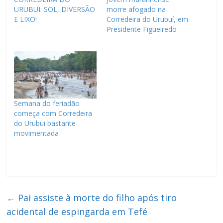
URUBUI: SOL, DIVERSÃO
morre afogado na
E LIXO!
Corredeira do Urubuí, em
Presidente Figueiredo
Semana do feriadão
começa com Corredeira
do Urubui bastante
movimentada
←
Pai assiste à morte do filho após tiro
acidental de espingarda em Tefé