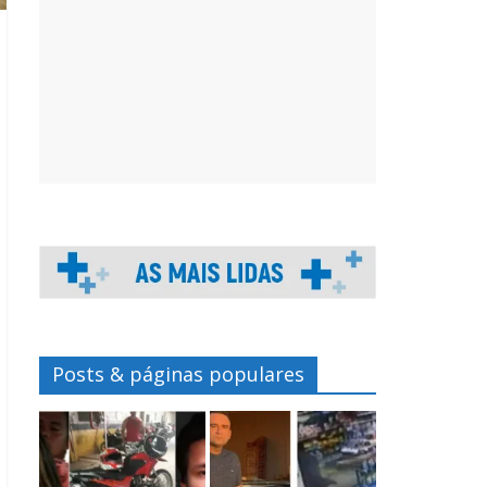
Posts & páginas populares