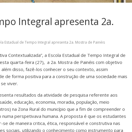
mpo Integral apresenta 2a.
la Estadual de Tempo Integral apresenta 2a. Mostra de Painéis
iva Contextualizada”, a Escola Estadual de Tempo Integral de
sta quarta-feira (27), a 2a. Mostra de Painéis com objetivo
além disso, fazê-los conhecer o seu contexto, assim
ade de forma positiva para a construção de uma sociedade mais
se viver.
esenta resultados da atividade de pesquisa referente aos
(saúde, educação, economia, moradia, população, meio
tros) na Zona Rural do município que a fim de compreender o
o numa perspetivava humana. A proposta é que os estudantes
se de maneira critica, ética, responsável e construtiva nas
ões sociais, utilizando o conhecimento como instrumento para