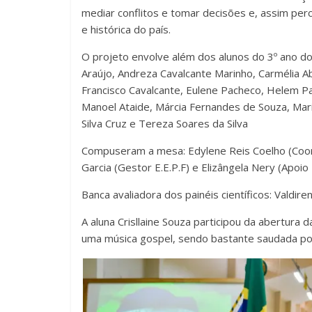
mediar conflitos e tomar decisões e, assim pe
e histórica do país.
O projeto envolve além dos alunos do 3º ano d
Araújo, Andreza Cavalcante Marinho, Carmélia Ab
Francisco Cavalcante, Eulene Pacheco, Helem Patri
Manoel Ataide, Márcia Fernandes de Souza, Mari
Silva Cruz e Tereza Soares da Silva
Compuseram a mesa: Edylene Reis Coelho (Coord
Garcia (Gestor E.E.P.F) e Elizângela Nery (Apoio
Banca avaliadora dos painéis científicos: Valdir
A aluna Crisllaine Souza participou da abertura
uma música gospel, sendo bastante saudada po