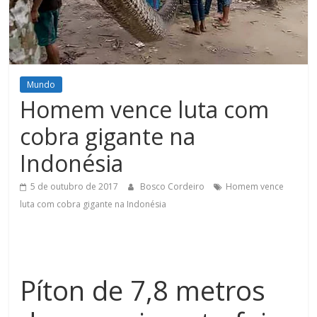
Figueiredo
Mundo
Homem vence luta com
cobra gigante na
Indonésia
5 de outubro de 2017
Bosco Cordeiro
Homem vence
luta com cobra gigante na Indonésia
Píton de 7,8 metros