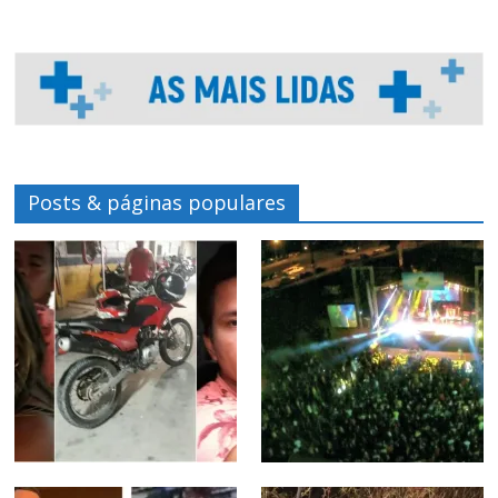
Posts & páginas populares