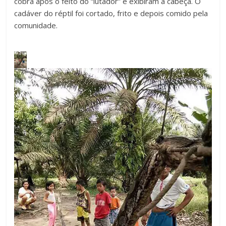
cobra após o feito do “lutador” e exibiram a cabeça. O
cadáver do réptil foi cortado, frito e depois comido pela
comunidade.