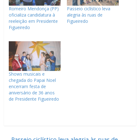
Romeiro Mendonça (PP)
Passeio ciclístico leva
oficializa candidatura à
alegria às ruas de
reeleição em Presidente
Figueiredo
Figueiredo
Shows musicais e
chegada do Papai Noel
encerram festa de
aniversário de 36 anos
de Presidente Figueiredo
←
Passeio ciclístico leva alegria às ruas de