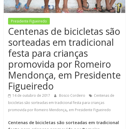
Figueiredo
Presidente Figueiredo
Centenas de bicicletas são
sorteadas em tradicional
festa para crianças
promovida por Romeiro
Mendonça, em Presidente
Figueiredo
14 de outubro de 2017
Bosco Cordeiro
Centenas de
bicicletas são sorteadas em tradicional festa para crianças
,
promovida por Romeiro Mendonça
em Presidente Figueiredo
Centenas de bicicletas são sorteadas em tradicional