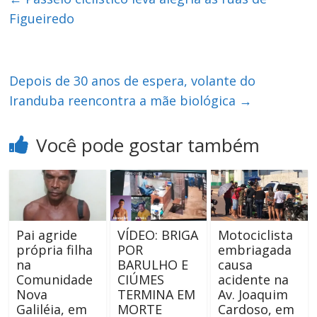
Figueiredo
Depois de 30 anos de espera, volante do
Iranduba reencontra a mãe biológica
→
Você pode gostar também
Pai agride
VÍDEO: BRIGA
Motociclista
própria filha
POR
embriagada
na
BARULHO E
causa
Comunidade
CIÚMES
acidente na
Nova
TERMINA EM
Av. Joaquim
Galiléia, em
MORTE
Cardoso, em