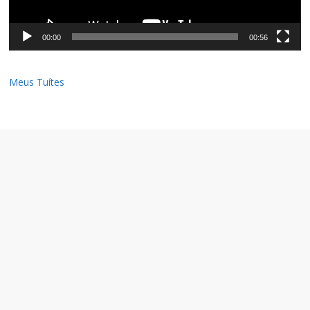
00:00
00:56
Meus Tuítes