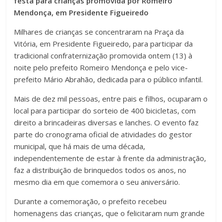
festa para crianças promovida por Romeiro
Mendonça, em Presidente Figueiredo
Milhares de crianças se concentraram na Praça da
Vitória, em Presidente Figueiredo, para participar da
tradicional confraternização promovida ontem (13) à
noite pelo prefeito Romeiro Mendonça e pelo vice-
prefeito Mário Abrahão, dedicada para o público infantil.
Mais de dez mil pessoas, entre pais e filhos, ocuparam o
local para participar do sorteio de 400 bicicletas, com
direito a brincadeiras diversas e lanches. O evento faz
parte do cronograma oficial de atividades do gestor
municipal, que há mais de uma década,
independentemente de estar à frente da administração,
faz a distribuição de brinquedos todos os anos, no
mesmo dia em que comemora o seu aniversário.
Durante a comemoração, o prefeito recebeu
homenagens das crianças, que o felicitaram num grande