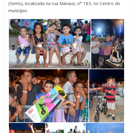
(Sems), localizada na rua Manaus, n° 185, no Centro do
município.