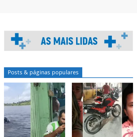
Posts & páginas populares