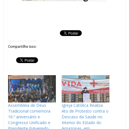
Compartilhe isso:
Assembléia de Deus
Igreja Católica Realiza
Tradicional comemora
Ato de Protesto contra o
16.º aniversário e
Descaso da Saúde no
Congresso Unificado e
Interior do Estado do
Presidente Figueiredo
Amazonas, em