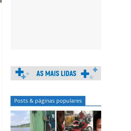
Posts & páginas populares