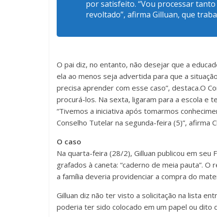
por satisfeito. “Vou processar tant
revoltado”, afirma Gilluan, que traba
O pai diz, no entanto, não desejar que a educa
ela ao menos seja advertida para que a situação
precisa aprender com esse caso”, destaca.O Co
procurá-los. Na sexta, ligaram para a escola e 
“Tivemos a iniciativa após tomarmos conhecimen
Conselho Tutelar na segunda-feira (5)”, afirma 
O caso
Na quarta-feira (28/2), Gilluan publicou em se
grafados à caneta: “caderno de meia pauta”. O 
a família deveria providenciar a compra do mater
Gilluan diz não ter visto a solicitação na lista 
poderia ter sido colocado em um papel ou dito 