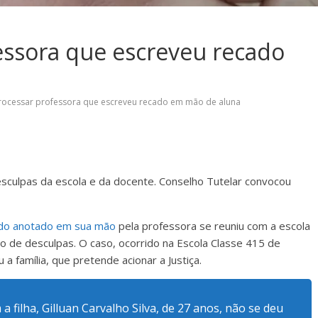
fessora que escreveu recado
processar professora que escreveu recado em mão de aluna
desculpas da escola e da docente. Conselho Tutelar convocou
ado anotado em sua mão
pela professora se reuniu com a escola
ido de desculpas. O caso, ocorrido na Escola Classe 415 de
 família, que pretende acionar a Justiça.
 filha, Gilluan Carvalho Silva, de 27 anos, não se deu