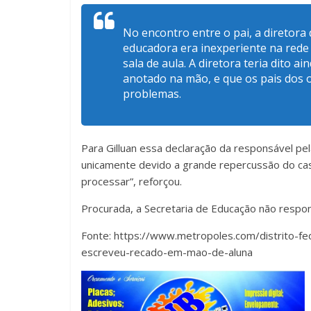
No encontro entre o pai, a diretora 
educadora era inexperiente na rede
sala de aula. A diretora teria dito a
anotado na mão, e que os pais dos 
problemas.
Para Gilluan essa declaração da responsável pe
unicamente devido a grande repercussão do caso
processar”, reforçou.
Procurada, a Secretaria de Educação não resp
Fonte: https://www.metropoles.com/distrito-fe
escreveu-recado-em-mao-de-aluna