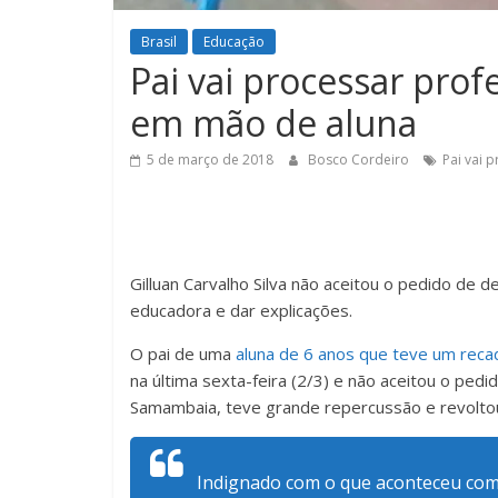
Brasil
Educação
Pai vai processar pro
em mão de aluna
5 de março de 2018
Bosco Cordeiro
Pai vai 
Gilluan Carvalho Silva não aceitou o pedido de 
educadora e dar explicações.
O pai de uma
aluna de 6 anos que teve um rec
na última sexta-feira (2/3) e não aceitou o ped
Samambaia, teve grande repercussão e revoltou a
Indignado com o que aconteceu com a