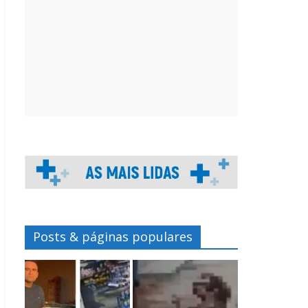
Posts & páginas populares