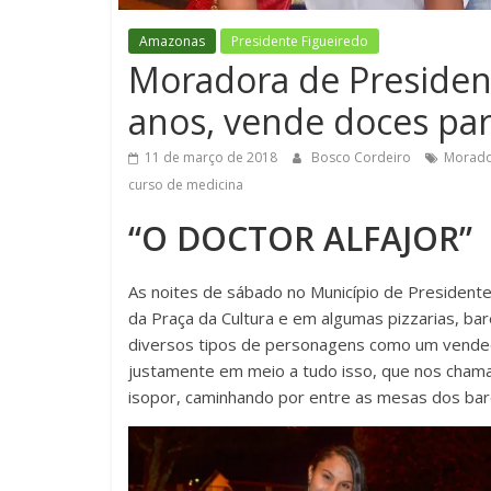
Amazonas
Presidente Figueiredo
Moradora de Presiden
anos, vende doces par
11 de março de 2018
Bosco Cordeiro
Morado
curso de medicina
“O DOCTOR ALFAJOR”
As noites de sábado no Município de Presiden
da Praça da Cultura e em algumas pizzarias, ba
diversos tipos de personagens como um vendedo
justamente em meio a tudo isso, que nos cham
isopor, caminhando por entre as mesas dos bar