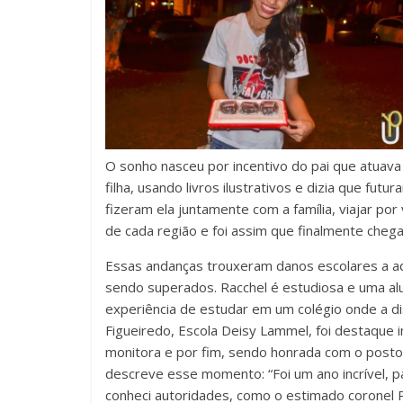
O sonho nasceu por incentivo do pai que atuav
filha, usando livros ilustrativos e dizia que fut
fizeram ela juntamente com a família, viajar por 
de cada região e foi assim que finalmente cheg
Essas andanças trouxeram danos escolares a a
sendo superados. Racchel é estudiosa e uma alu
experiência de estudar em um colégio onde a disci
Figueiredo, Escola Deisy Lammel, foi destaque 
monitora e por fim, sendo honrada com o posto d
descreve esse momento: “Foi um ano incrível, p
conheci autoridades, como o estimado coronel 