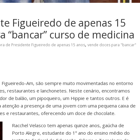
te Figueiredo de apenas 15
a “bancar” curso de medicina
,
ra de Presidente Figueiredo de apenas 15 anos
vende doces para "bancar"
te Figueiredo-Am, são sempre muito movimentadas no entorno
res, restaurantes e lanchonetes. Neste cenário, encontramos
r de balão, um pipoqueiro, um Hippie e tantos outros. E é
a atenção a presença de uma jovem com uma pequena caixa de
es e restaurantes, oferecendo um doce de chocolate.
Racchel Velasco tem apenas quinze anos, gaúcha de
Porto Alegre, estudante do 1º ano do ensino médio do