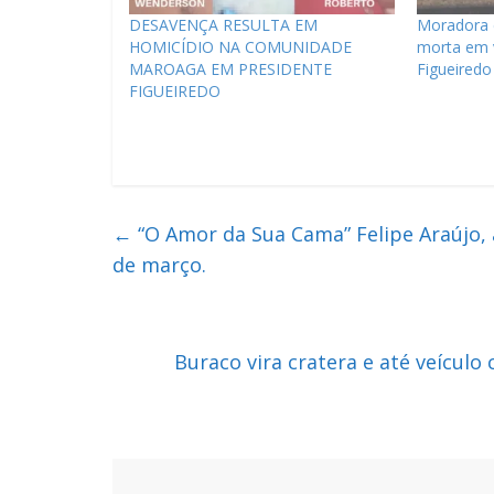
DESAVENÇA RESULTA EM
Moradora 
HOMICÍDIO NA COMUNIDADE
morta em v
MAROAGA EM PRESIDENTE
Figueiredo
FIGUEIREDO
←
“O Amor da Sua Cama” Felipe Araújo,
de março.
Buraco vira cratera e até veícul