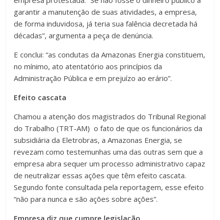
garantir a manutenção de suas atividades, a empresa,
de forma induvidosa, já teria sua falência decretada há
décadas”, argumenta a peça de denúncia.
E conclui: “as condutas da Amazonas Energia constituem,
no mínimo, ato atentatório aos princípios da
Administração Pública e em prejuízo ao erário”.
Efeito cascata
Chamou a atenção dos magistrados do Tribunal Regional
do Trabalho (TRT-AM) o fato de que os funcionários da
subsidiária da Eletrobras, a Amazonas Energia, se
revezam como testemunhas uma das outras sem que a
empresa abra sequer um processo administrativo capaz
de neutralizar essas ações que têm efeito cascata.
Segundo fonte consultada pela reportagem, esse efeito
“não para nunca e são ações sobre ações”.
Empresa diz que cumpre legislação