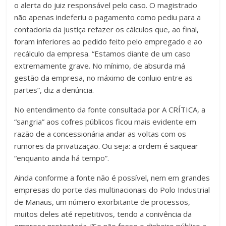
o alerta do juiz responsável pelo caso. O magistrado
não apenas indeferiu o pagamento como pediu para a
contadoria da justiça refazer os cálculos que, ao final,
foram inferiores ao pedido feito pelo empregado e ao
recálculo da empresa. “Estamos diante de um caso
extremamente grave. No mínimo, de absurda má
gestão da empresa, no máximo de conluio entre as
partes”, diz a denúncia.
No entendimento da fonte consultada por A CRÍTICA, a
“sangria” aos cofres públicos ficou mais evidente em
razão de a concessionária andar as voltas com os
rumores da privatização. Ou seja: a ordem é saquear
“enquanto ainda há tempo”.
Ainda conforme a fonte não é possível, nem em grandes
empresas do porte das multinacionais do Polo Industrial
de Manaus, um número exorbitante de processos,
muitos deles até repetitivos, tendo a conivência da
empresa protestada. “Se não fosse o dinheiro público a