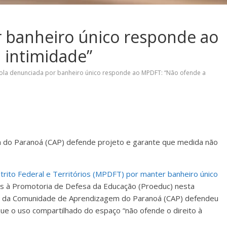
r banheiro único responde ao
 intimidade”
ola denunciada por banheiro único responde ao MPDFT: “Não ofende a
do Paranoá (CAP) defende projeto e garante que medida não
strito Federal e Territórios (MPDFT) por manter banheiro único
s à Promotoria de Defesa da Educação (Proeduc) nesta
ção da Comunidade de Aprendizagem do Paranoá (CAP) defendeu
ue o uso compartilhado do espaço “não ofende o direito à