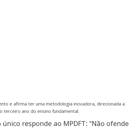
to e afirma ter uma metodologia inovadora, direcionada a
ao terceiro ano do ensino fundamental.
o único responde ao MPDFT: “Não ofende