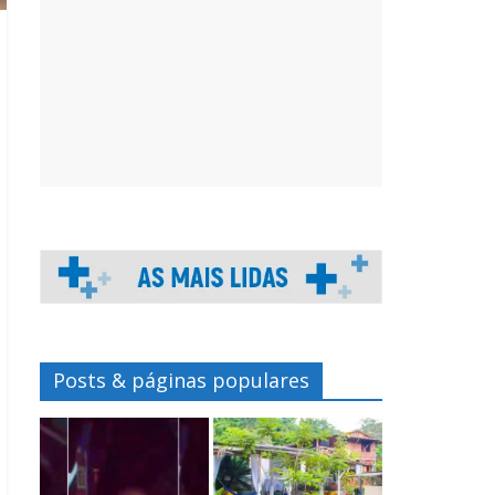
Posts & páginas populares