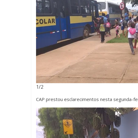
1/2
CAP prestou esclarecimentos nesta segunda-fe