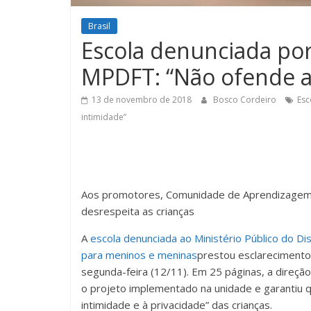
Brasil
Escola denunciada po
MPDFT: “Não ofende a
13 de novembro de 2018
Bosco Cordeiro
Esc
intimidade”
Aos promotores, Comunidade de Aprendizagem 
desrespeita as crianças
A
escola denunciada ao Ministério Público do Di
para meninos e meninas
prestou esclarecimento
segunda-feira (12/11). Em 25 páginas, a dire
o projeto implementado na unidade e garantiu q
intimidade e à privacidade” das crianças.