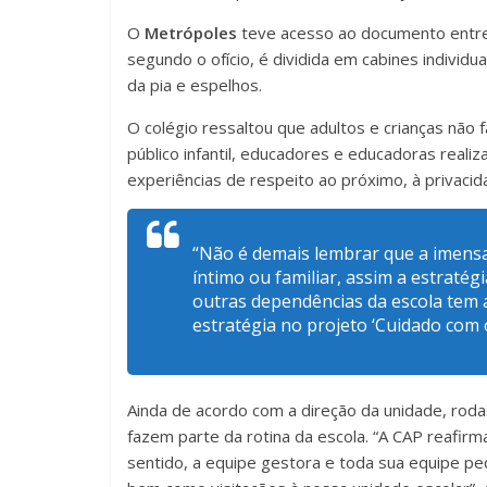
O
Metrópoles
teve acesso ao documento entregu
segundo o ofício, é dividida em cabines individ
da pia e espelhos.
O colégio ressaltou que adultos e crianças não
público infantil, educadores e educadoras real
experiências de respeito ao próximo, à privacida
“Não é demais lembrar que a imens
íntimo ou familiar, assim a estratég
outras dependências da escola tem 
estratégia no projeto ‘Cuidado com o
Ainda de acordo com a direção da unidade, rodas
fazem parte da rotina da escola. “A CAP reafi
sentido, a equipe gestora e toda sua equipe pe