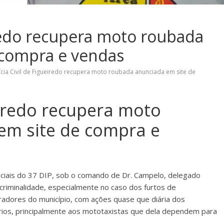
eiredo recupera moto roubada
 compra e vendas
ícia Civil de Figueiredo recupera moto roubada anunciada em site de
ueiredo recupera moto
em site de compra e
iciais do 37 DIP, sob o comando de Dr. Campelo, delegado
criminalidade, especialmente no caso dos furtos de
adores do município, com ações quase que diária dos
ários, principalmente aos mototaxistas que dela dependem para