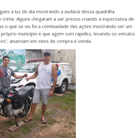
uns à luz do dia mostrando a audácia dessa quadrilha
e crime. Alguns chegaram a ser presos criando a expectativa de
as o que se viu foi a continuidade das ações mostrando ser um
próprio município e que agem com rapidez, levando os veículos
dos”, anunciam em sites de compra e venda.