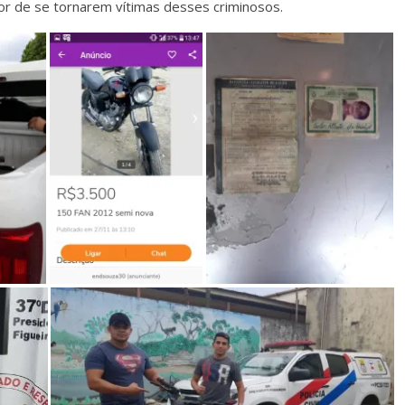
r de se tornarem vítimas desses criminosos.