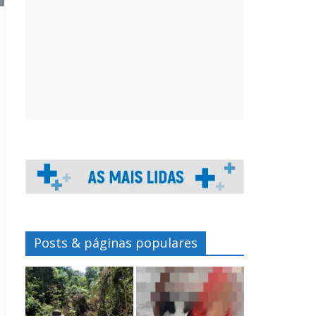
Posts & páginas populares