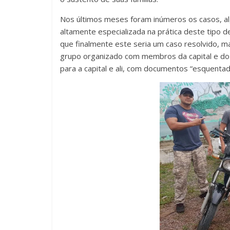
Nos últimos meses foram inúmeros os casos, alg
altamente especializada na prática deste tipo d
que finalmente este seria um caso resolvido, m
grupo organizado com membros da capital e do 
para a capital e ali, com documentos “esquenta