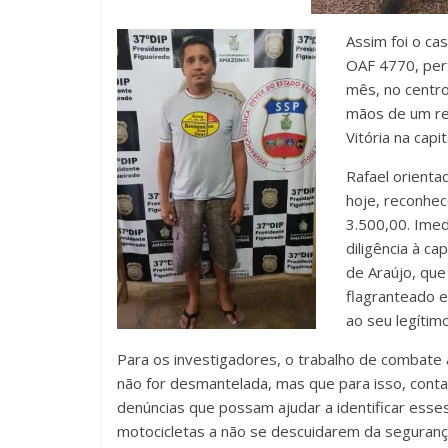
Assim foi o ca
OAF 4770, pert
mês, no centro
mãos de um re
Vitória na capit
Rafael orienta
hoje, reconhec
3.500,00. Imed
diligência à c
de Araújo, que
flagranteado e
ao seu legítimo
Para os investigadores, o trabalho de combate 
não for desmantelada, mas que para isso, cont
denúncias que possam ajudar a identificar esse
motocicletas a não se descuidarem da segurança