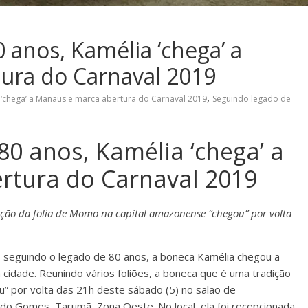
 anos, Kamélia ‘chega’ a
ura do Carnaval 2019
,
 ‘chega’ a Manaus e marca abertura do Carnaval 2019
Seguindo legado de
0 anos, Kamélia ‘chega’ a
rtura do Carnaval 2019
ição da folia de Momo na capital amazonense “chegou” por volta
, seguindo o legado de 80 anos, a boneca Kamélia chegou a
 cidade. Reunindo vários foliões, a boneca que é uma tradição
” por volta das 21h deste sábado (5) no salão de
o Gomes, Tarumã, Zona Oeste. No local, ela foi recepcionada