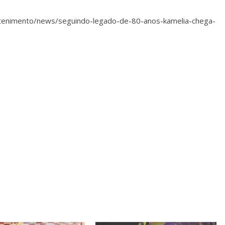
retenimento/news/seguindo-legado-de-80-anos-kamelia-chega-