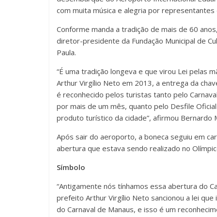
com muita música e alegria por representantes 
Conforme manda a tradição de mais de 60 anos, 
diretor-presidente da Fundação Municipal de Cu
Paula.
“É uma tradição longeva e que virou Lei pelas m
Arthur Virgílio Neto em 2013, a entrega da cha
é reconhecido pelos turistas tanto pelo Carnav
por mais de um mês, quanto pelo Desfile Oficia
produto turístico da cidade”, afirmou Bernardo 
Após sair do aeroporto, a boneca seguiu em car
abertura que estava sendo realizado no Olímpico
Símbolo
“Antigamente nós tínhamos essa abertura do Car
prefeito Arthur Virgílio Neto sancionou a lei qu
do Carnaval de Manaus, e isso é um reconhecim