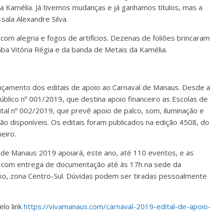
da Kamélia. Já tivemos mudanças e já ganhamos títulos, mas a
ala Alexandre Silva.
com alegria e fogos de artifícios. Dezenas de foliões brincaram
a Vitória Régia e da banda de Metais da Kamélia.
lançamento dos editais de apoio ao Carnaval de Manaus. Desde a
público nº 001/2019, que destina apoio financeiro as Escolas de
dital nº 002/2019, que prevê apoio de palco, som, iluminação e
ão disponíveis. Os editais foram publicados na edição 4508, do
eiro.
 de Manaus 2019 apoiará, este ano, até 110 eventos, e as
), com entrega de documentação até às 17h na sede da
ixo, zona Centro-Sul. Dúvidas podem ser tiradas pessoalmente
elo link
https://vivamanaus.com/carnaval-2019-edital-de-apoio-