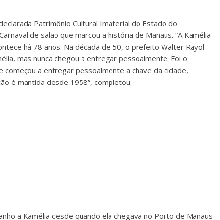
 declarada Patrimônio Cultural Imaterial do Estado do
Carnaval de salão que marcou a história de Manaus. “A Kamélia
contece há 78 anos. Na década de 50, o prefeito Walter Rayol
élia, mas nunca chegou a entregar pessoalmente. Foi o
que começou a entregar pessoalmente a chave da cidade,
ição é mantida desde 1958”, completou.
anho a Kamélia desde quando ela chegava no Porto de Manaus