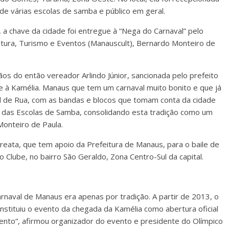
de várias escolas de samba e público em geral.
a chave da cidade foi entregue à “Nega do Carnaval” pelo
ltura, Turismo e Eventos (Manauscult), Bernardo Monteiro de
ãos do então vereador Arlindo Júnior, sancionada pelo prefeito
ve à Kamélia. Manaus que tem um carnaval muito bonito e que já
al de Rua, com as bandas e blocos que tomam conta da cidade
l das Escolas de Samba, consolidando esta tradição como um
Monteiro de Paula.
reata, que tem apoio da Prefeitura de Manaus, para o baile de
 Clube, no bairro São Geraldo, Zona Centro-Sul da capital.
naval de Manaus era apenas por tradição. A partir de 2013, o
e instituiu o evento da chegada da Kamélia como abertura oficial
ento”, afirmou organizador do evento e presidente do Olímpico