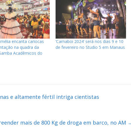
mélia encanta cariocas
‘Carnaboi 2024’ será nos dias 9 e 10
ntação na quadra da
de fevereiro no Studio 5 em Manaus
 Samba Acadêmicos do
s e altamente fértil intriga cientistas
apreender mais de 800 Kg de droga em barco, no AM