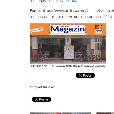
a-bandas-e-blocos-de-rua
.
Fonte: https://www.acritica.com/channels/ent
a-manaus-e-marca-abertura-do-carnaval-2019
Compartilhe isso: