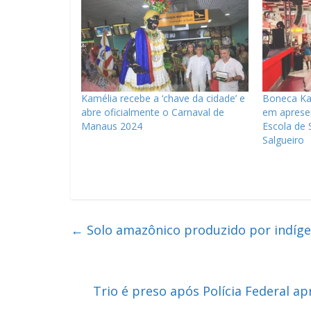
Kamélia recebe a ‘chave da cidade’ e
Boneca Ka
abre oficialmente o Carnaval de
em aprese
Manaus 2024
Escola de
Salgueiro
←
Solo amazônico produzido por indígena
Trio é preso após Polícia Federal 