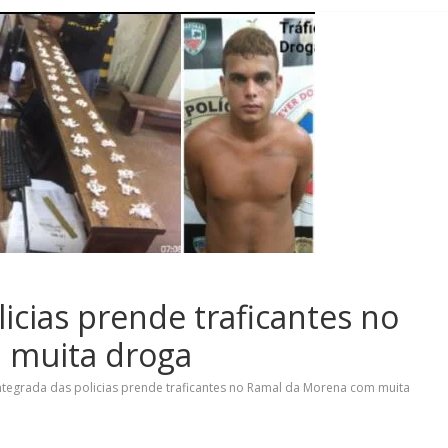
icias prende traficantes no
 muita droga
ntegrada das policias prende traficantes no Ramal da Morena com muita