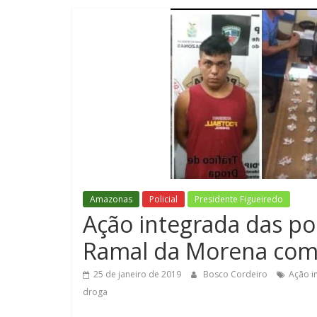
Amazonas
Policial
Presidente Figueiredo
Ação integrada das pol
Ramal da Morena com
25 de janeiro de 2019
Bosco Cordeiro
Ação i
droga