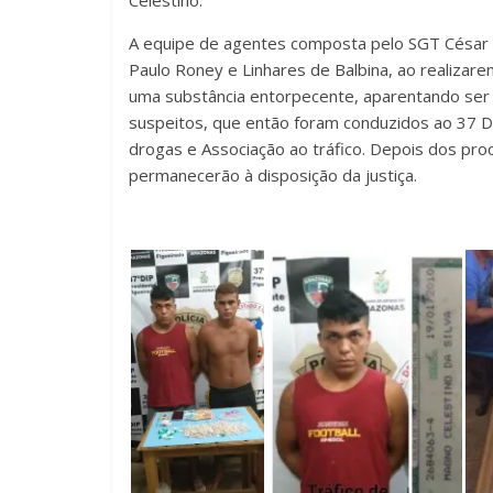
Celestino.
A equipe de agentes composta pelo SGT César
Paulo Roney e Linhares de Balbina, ao realiza
uma substância entorpecente, aparentando ser c
suspeitos, que então foram conduzidos ao 37 DI
drogas e Associação ao tráfico. Depois dos pro
permanecerão à disposição da justiça.