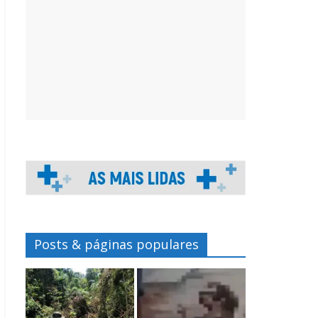
Posts & páginas populares