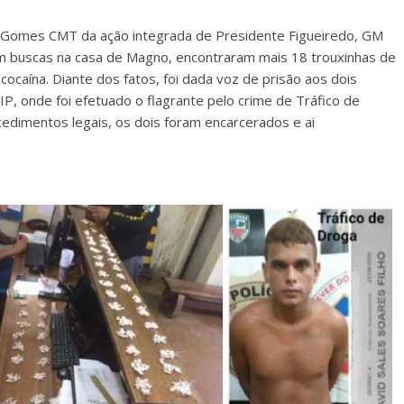
 Gomes CMT da ação integrada de Presidente Figueiredo, GM
rem buscas na casa de Magno, encontraram mais 18 trouxinhas de
ocaína. Diante dos fatos, foi dada voz de prisão aos dois
P, onde foi efetuado o flagrante pelo crime de Tráfico de
cedimentos legais, os dois foram encarcerados e ai