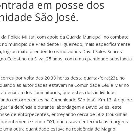
ontrada em posse dos
nidade São José.
da Polícia Militar, com apoio da Guarda Municipal, no combate
s no município de Presidente Figueiredo, mais especificamente
 logrou êxito prendendo os indivíduos David Sales Soares
gno Celestino da Silva, 25 anos, com uma quantidade substancial
ocorreu por volta das 20:39 horas desta quarta-feira(23), no
quando as autoridades estavam na Comunidade Céu e Mar no
 denúncia dos comunitários, que estes dois indivíduos
zando entorpecentes na Comunidade São José, Km 13. A equipe
iguar a denúncia e durante abordagem a David Sales, este
osse de entorpecentes, entregando cerca de 502 trouxinhas
aparentemente sendo OXI, que estava enterrada às margens
e uma outra quantidade estava na residência de Magno