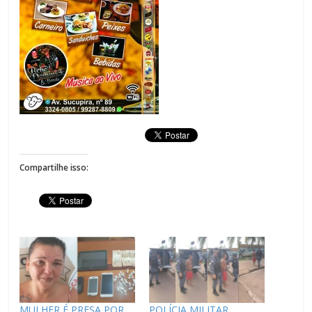
Compartilhe isso:
MULHER É PRESA POR
POLÍCIA MILITAR