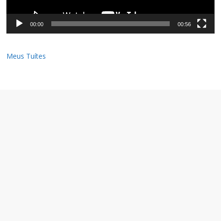
00:00
00:56
Meus Tuítes