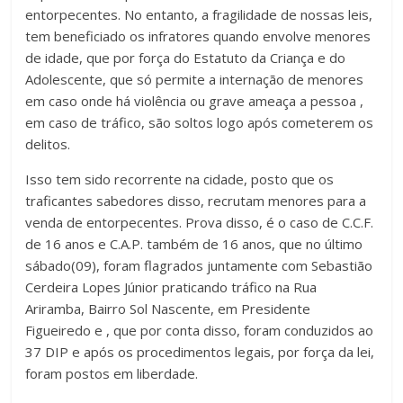
entorpecentes. No entanto, a fragilidade de nossas leis,
tem beneficiado os infratores quando envolve menores
de idade, que por força do Estatuto da Criança e do
Adolescente, que só permite a internação de menores
em caso onde há violência ou grave ameaça a pessoa ,
em caso de tráfico, são soltos logo após cometerem os
delitos.
Isso tem sido recorrente na cidade, posto que os
traficantes sabedores disso, recrutam menores para a
venda de entorpecentes. Prova disso, é o caso de C.C.F.
de 16 anos e C.A.P. também de 16 anos, que no último
sábado(09), foram flagrados juntamente com Sebastião
Cerdeira Lopes Júnior praticando tráfico na Rua
Ariramba, Bairro Sol Nascente, em Presidente
Figueiredo e , que por conta disso, foram conduzidos ao
37 DIP e após os procedimentos legais, por força da lei,
foram postos em liberdade.