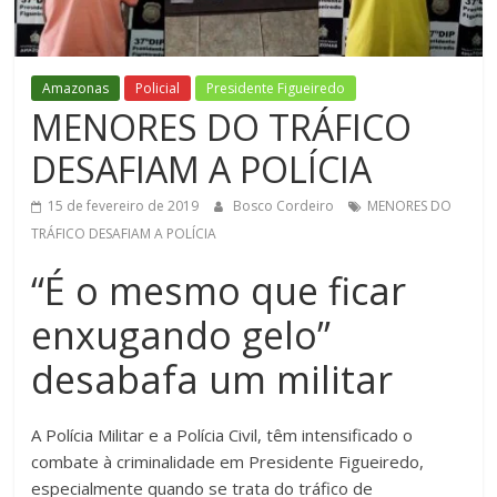
Figueiredo
Amazonas
Policial
Presidente Figueiredo
MENORES DO TRÁFICO
DESAFIAM A POLÍCIA
15 de fevereiro de 2019
Bosco Cordeiro
MENORES DO
TRÁFICO DESAFIAM A POLÍCIA
“É o mesmo que ficar
enxugando gelo”
desabafa um militar
A Polícia Militar e a Polícia Civil, têm intensificado o
combate à criminalidade em Presidente Figueiredo,
especialmente quando se trata do tráfico de