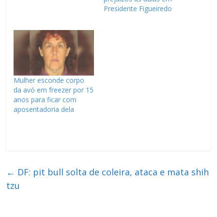
Presidente Figueiredo
Mulher esconde corpo
da avó em freezer por 15
anos para ficar com
aposentadoria dela
←
DF: pit bull solta de coleira, ataca e mata shih
tzu