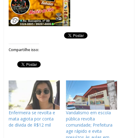
Compartilhe isso:
Enfermeira se revolta e
Vandalismo em escola
mata agiota por conta
pública revolta
de dívida de R$12 mil
comunidade; Prefeitura
age rápido e evita
prejuízos às aulas em