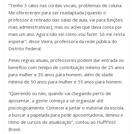
“Tenho 3 calos nas cordas vocais, problemas de coluna.
Me ofereceram para ser readaptada [quando o
professor é retirado das salas de aula, vai para funções
mais administrativas], mas eu achei que dava conta por
mais um ano. Agora não sei como vou fazer. Só me resta
esperar”, disse Vieira, professora da rede pública do
Distrito Federal.
Pelas regras atuais, professores podem dar entrada no
benefício com tempo de contribuição mínimo de 25 anos
para mulher e 30 anos para homem, além de idade
mínima de 50 anos para mulher e 55 anos para homem.
“Querendo ou não, quando vai chegando perto de
aposentar, a gente começa a se organizar até
psicologicamente. Comecei a juntar o material da escola,
a buscar a papelada para pedir aposentadoria, diminui o
ritmo de cursos de atualização”, contou ao HuffPost
Brasil.