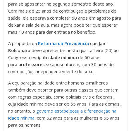
para se aposentar no segundo semestre deste ano.
Com mais de 25 anos de contribuição e problemas de
saúde, ela esperava completar 50 anos em agosto para
deixar a sala de aula, mas agora pode ter que esperar
mais 10 anos para dar entrada no benefício.
A proposta da
Reforma da Previdência
que
Jair
Bolsonaro
deve apresentar nesta quarta-feira (20) ao
Congresso estipula
idade mínima
de 60 anos
para
professores
se aposentarem, com 30 anos de
contribuição, independentemente do sexo.
A equiparação na idade entre homens e mulheres
também deve ocorrer para outras classes que contam
com regras especiais, como policiais civis e federais,
cuja idade mínima deve ser de 55 anos. Para as demais,
no entanto, o
governo estabeleceu a diferenciação na
idade mínima
, com 62 anos para as mulheres e 65 anos
para os homens.