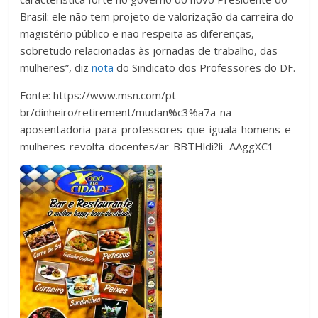
Brasil: ele não tem projeto de valorização da carreira do
magistério público e não respeita as diferenças,
sobretudo relacionadas às jornadas de trabalho, das
mulheres”, diz
nota
do Sindicato dos Professores do DF.
Fonte: https://www.msn.com/pt-
br/dinheiro/retirement/mudan%c3%a7a-na-
aposentadoria-para-professores-que-iguala-homens-e-
mulheres-revolta-docentes/ar-BBTHldi?li=AAggXC1