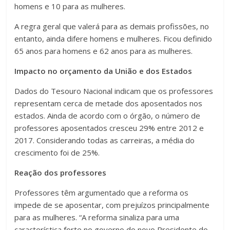
homens e 10 para as mulheres.
A regra geral que valerá para as demais profissões, no
entanto, ainda difere homens e mulheres. Ficou definido
65 anos para homens e 62 anos para as mulheres.
Impacto no orçamento da União e dos Estados
Dados do Tesouro Nacional indicam que os professores
representam cerca de metade dos aposentados nos
estados. Ainda de acordo com o órgão, o número de
professores aposentados cresceu 29% entre 2012 e
2017. Considerando todas as carreiras, a média do
crescimento foi de 25%.
Reação dos professores
Professores têm argumentado que a reforma os
impede de se aposentar, com prejuízos principalmente
para as mulheres. “A reforma sinaliza para uma
característica forte no governo do novo Presidente do