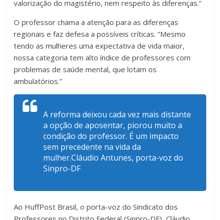
valorização do magistério, nem respeito às diferenças.”
O professor chama a atenção para as diferenças
regionais e faz defesa a possíveis críticas. “Mesmo
tendo as mulheres uma expectativa de vida maior,
nossa categoria tem alto índice de professores com
problemas de saúde mental, que lotam os
ambulatórios.”
A reforma deixou cada vez mais distante
a opção de aposentar, piorou muito a
condição do professor. É um impacto
sem precedente na vida da
mulher.Cláudio Antunes, porta-voz do
Sinpro-DF
Ao HuffPost Brasil, o porta-voz do Sindicato dos
Professores no Distrito Federal (Sinpro-DF), Cláudio