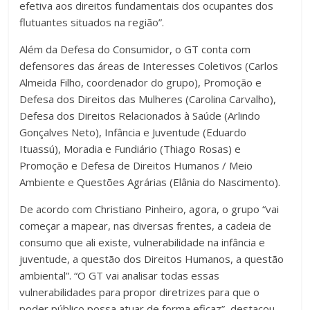
efetiva aos direitos fundamentais dos ocupantes dos
flutuantes situados na região”.
Além da Defesa do Consumidor, o GT conta com
defensores das áreas de Interesses Coletivos (Carlos
Almeida Filho, coordenador do grupo), Promoção e
Defesa dos Direitos das Mulheres (Carolina Carvalho),
Defesa dos Direitos Relacionados à Saúde (Arlindo
Gonçalves Neto), Infância e Juventude (Eduardo
Ituassú), Moradia e Fundiário (Thiago Rosas) e
Promoção e Defesa de Direitos Humanos / Meio
Ambiente e Questões Agrárias (Elânia do Nascimento).
De acordo com Christiano Pinheiro, agora, o grupo “vai
começar a mapear, nas diversas frentes, a cadeia de
consumo que ali existe, vulnerabilidade na infância e
juventude, a questão dos Direitos Humanos, a questão
ambiental”. “O GT vai analisar todas essas
vulnerabilidades para propor diretrizes para que o
poder público possa atuar de forma eficaz”, destacou.