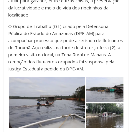
atuar para garantir, entre outras coisas, a preservação
da lucratividade e meio de vida dos ribeirinhos da
localidade
O Grupo de Trabalho (GT) criado pela Defensoria
Pública do Estado do Amazonas (DPE-AM) para
acompanhar processo que pede a retirada de flutuantes
do Tarumã-Açu realiza, na tarde desta terça-feira (2), a
primeira visita no local, na Zona Rural de Manaus. A
remoção dos flutuantes ocupados foi suspensa pela
Justiça Estadual a pedido da DPE-AM.