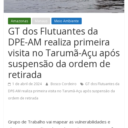
Figueiredo
Amazonas
Manaus
Meio Ambiente
GT dos Flutuantes da
DPE-AM realiza primeira
visita no Tarumã-Açu após
suspensão da ordem de
retirada
1 de abril de 2024
Bosco Cordeiro
GT dos Flutuantes da
DPE-AM realiza primeira visita no Tarumã-Açu após suspensão da
ordem de retirada
Grupo de Trabalho vai mapear as vulnerabilidades e