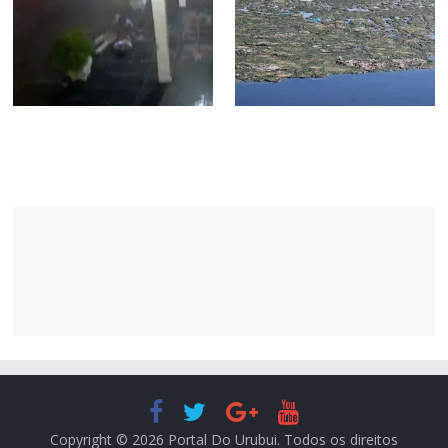
Copyright © 2026
Portal Do Urubui
. Todos os direitos