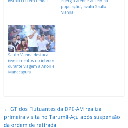
instala UTI em tendas
Energia atende anseio da
população’, avalia Saullo
Vianna
Saullo Vianna destaca
investimentos no interior
durante viagem a Anori e
Manacapuru
←
GT dos Flutuantes da DPE-AM realiza
primeira visita no Tarumã-Açu após suspensão
da ordem de retirada