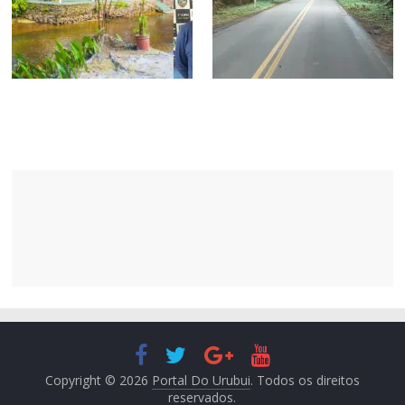
Copyright © 2026
Portal Do Urubui
. Todos os direitos
reservados.