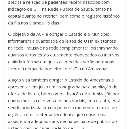
solicita a relação de pacientes recém-nascidos com
indicação de UTI na Rede Pública de Saúde, tanto na
capital quanto no interior, bem como o registro histórico
da fila nos últimos 15 dias.
O objetivo da ACP é obrigar o Estado e o Município
informarem a quantidade de leitos de UTIn existentes
na rede, inclusive na rede complementar, discriminando
quantos leitos estão atualmente bloqueados ou inativos
e ainda informarem quais as medidas serão adotadas
frente à demanda por leitos de UTIn no Amazonas.
A ação visa também obrigar o Estado do Amazonas a
apresentar em juízo um cronograma para ampliação de
oferta de leitos, bem como a fixação de indenização por
danos morais coletivos e danos sociais, entretanto, está
sendo priorizada em um primeiro momento a tutela de
urgência em caráter antecedente que consiste na
assistência adequada aos neonatais na rede pública do
Estado com indicação de leito de UTIn.