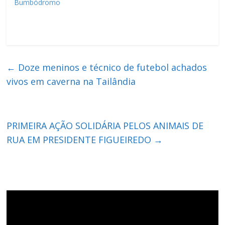
Bumbódromo
←
Doze meninos e técnico de futebol achados
vivos em caverna na Tailândia
PRIMEIRA AÇÃO SOLIDÁRIA PELOS ANIMAIS DE
RUA EM PRESIDENTE FIGUEIREDO
→
Tocador
de
vídeo