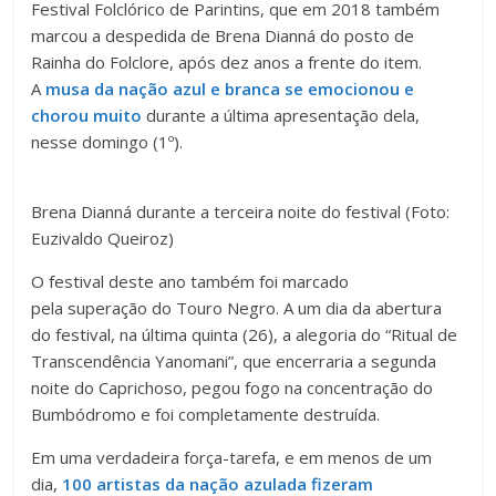
Festival Folclórico de Parintins, que em 2018 também
marcou a despedida de Brena Dianná do posto de
Rainha do Folclore, após dez anos a frente do item.
A
musa da nação azul e branca se emocionou e
chorou muito
durante a última apresentação dela,
nesse domingo (1º).
Brena Dianná durante a terceira noite do festival (Foto:
Euzivaldo Queiroz)
O festival deste ano também foi marcado
pela superação do Touro Negro. A um dia da abertura
do festival, na última quinta (26), a alegoria do “Ritual de
Transcendência Yanomani”, que encerraria a segunda
noite do Caprichoso, pegou fogo na concentração do
Bumbódromo e foi completamente destruída.
Em uma verdadeira força-tarefa, e em menos de um
dia,
100 artistas da nação azulada fizeram