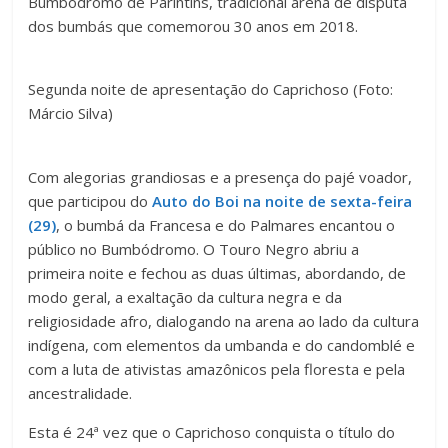
Bumbódromo de Parintins, tradicional arena de disputa
dos bumbás que comemorou 30 anos em 2018.
Segunda noite de apresentação do Caprichoso (Foto:
Márcio Silva)
Com alegorias grandiosas e a presença do pajé voador,
que participou do
Auto do Boi na noite de sexta-feira
(29)
, o bumbá da Francesa e do Palmares encantou o
público no Bumbódromo. O Touro Negro abriu a
primeira noite e fechou as duas últimas, abordando, de
modo geral, a exaltação da cultura negra e da
religiosidade afro, dialogando na arena ao lado da cultura
indígena, com elementos da umbanda e do candomblé e
com a luta de ativistas amazônicos pela floresta e pela
ancestralidade.
Esta é 24ª vez que o Caprichoso conquista o título do