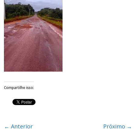
Figueiredo
Compartilhe isso:
← Anterior
Próximo →