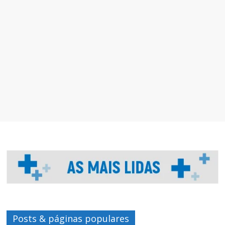
Posts & páginas populares