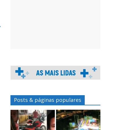
→
Posts & páginas populares