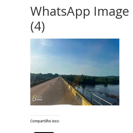
WhatsApp Image 2
(4)
Compartilhe isso: