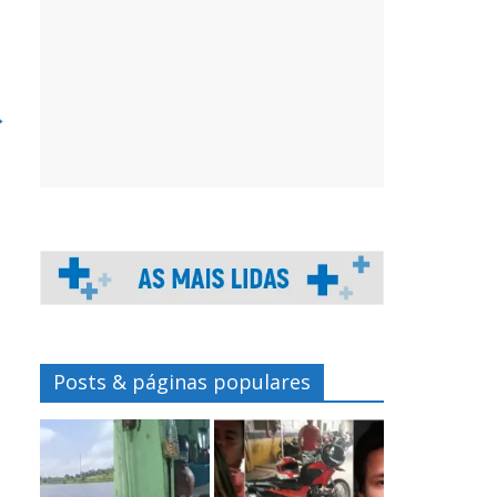
→
Posts & páginas populares