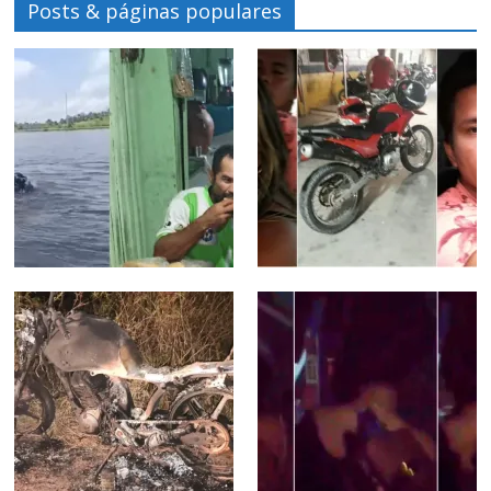
Posts & páginas populares