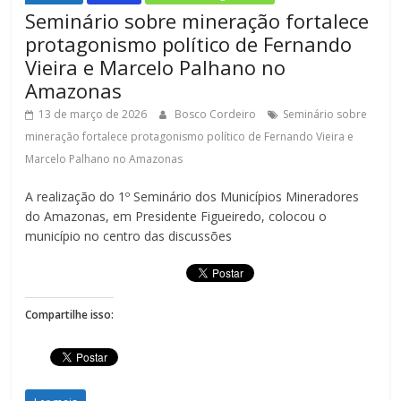
Seminário sobre mineração fortalece
protagonismo político de Fernando
Vieira e Marcelo Palhano no
Amazonas
13 de março de 2026
Bosco Cordeiro
Seminário sobre
mineração fortalece protagonismo político de Fernando Vieira e
Marcelo Palhano no Amazonas
A realização do 1º Seminário dos Municípios Mineradores
do Amazonas, em Presidente Figueiredo, colocou o
município no centro das discussões
Compartilhe isso: