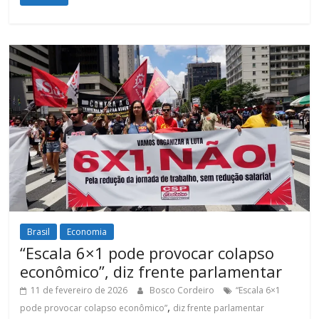
Brasil
Economia
“Escala 6×1 pode provocar colapso
econômico”, diz frente parlamentar
11 de fevereiro de 2026
Bosco Cordeiro
“Escala 6×1
,
pode provocar colapso econômico”
diz frente parlamentar