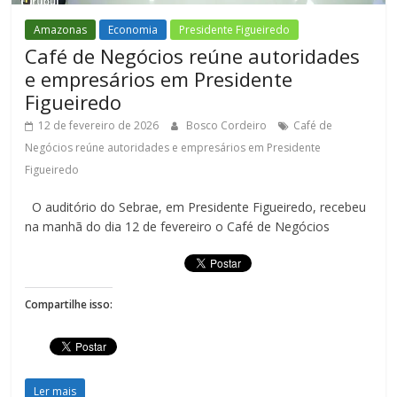
Amazonas
Economia
Presidente Figueiredo
Café de Negócios reúne autoridades
e empresários em Presidente
Figueiredo
12 de fevereiro de 2026
Bosco Cordeiro
Café de
Negócios reúne autoridades e empresários em Presidente
Figueiredo
O auditório do Sebrae, em Presidente Figueiredo, recebeu
na manhã do dia 12 de fevereiro o Café de Negócios
Compartilhe isso:
Ler mais