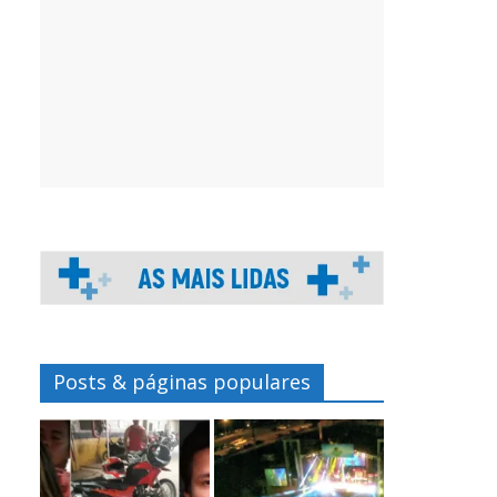
Posts & páginas populares