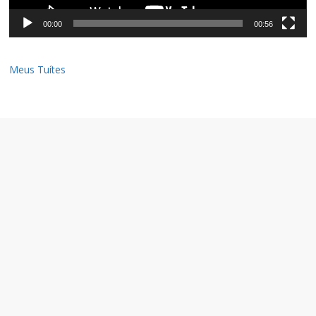
00:00
00:56
Meus Tuítes