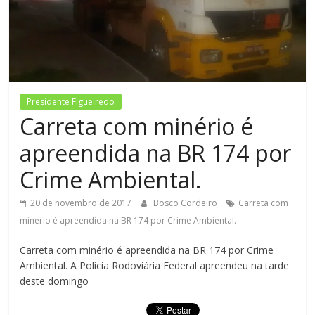
Figueiredo
Presidente Figueiredo
Carreta com minério é
apreendida na BR 174 por
Crime Ambiental.
20 de novembro de 2017
Bosco Cordeiro
Carreta com
minério é apreendida na BR 174 por Crime Ambiental.
Carreta com minério é apreendida na BR 174 por Crime
Ambiental. A Polícia Rodoviária Federal apreendeu na tarde
deste domingo