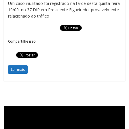
Um caso inusitado foi registrado na tarde desta quinta-feira
10/09, no 37 DIP em Presidente Figueiredo, provavelmente
relacionado ao tráfico
Compartilhe isso:
Ler mais
Tocador
de
vídeo