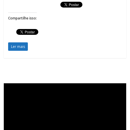
Compartilhe isso:
Ler mais
Tocador
de
vídeo