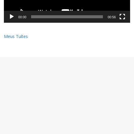
00:00
00:56
Meus Tuítes