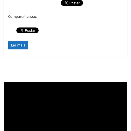
Compartilhe isso:
Ler mais
Tocador
de
vídeo