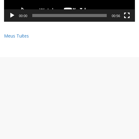
00:00
00:56
Meus Tuítes