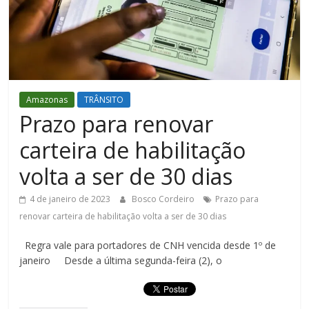
Figueiredo
Amazonas
TRÂNSITO
Prazo para renovar
carteira de habilitação
volta a ser de 30 dias
4 de janeiro de 2023
Bosco Cordeiro
Prazo para
renovar carteira de habilitação volta a ser de 30 dias
Regra vale para portadores de CNH vencida desde 1º de
janeiro Desde a última segunda-feira (2), o