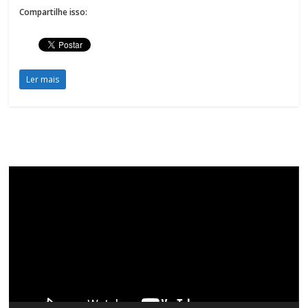
Compartilhe isso:
Ler mais
Tocador
de
vídeo