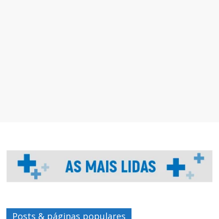
Posts & páginas populares