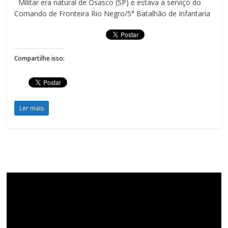
Militar era natural de Osasco (SP) e estava a serviço do
Comando de Fronteira Rio Negro/5° Batalhão de Infantaria
Compartilhe isso:
Ler mais
Tocador
de
vídeo