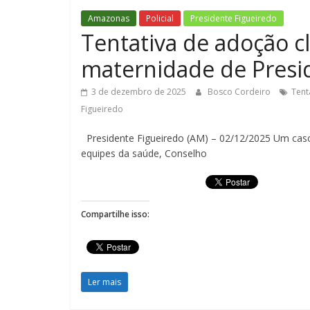
Amazonas
Policial
Presidente Figueiredo
Tentativa de adoção c
maternidade de Presi
3 de dezembro de 2025
Bosco Cordeiro
Tent
Figueiredo
Presidente Figueiredo (AM) – 02/12/2025 Um caso 
equipes da saúde, Conselho
Compartilhe isso:
Ler mais