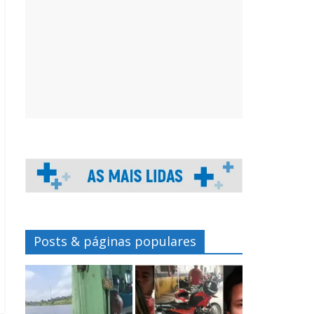
Posts & páginas populares