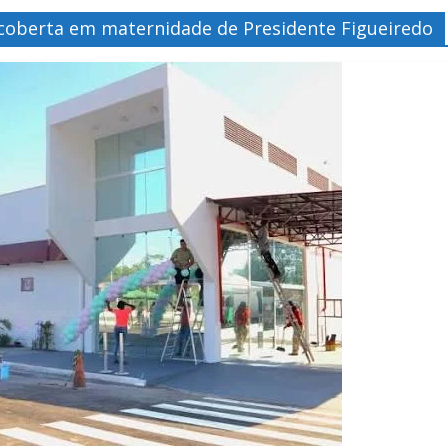
scoberta em maternidade de Presidente Figueiredo