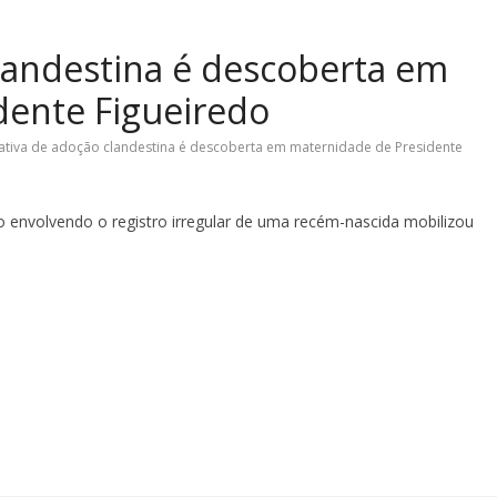
landestina é descoberta em
dente Figueiredo
ativa de adoção clandestina é descoberta em maternidade de Presidente
envolvendo o registro irregular de uma recém-nascida mobilizou