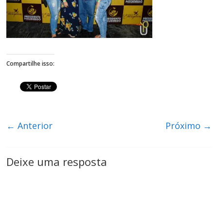
Figueiredo
Compartilhe isso:
← Anterior
Próximo →
Deixe uma resposta